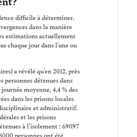
ent?
ence difficile à déterminer.
divergences dans la manière
les estimations actuellement
s chaque jour dans l’une ou
ires) a révélé qu’en 2012, près
des personnes détenues dans
ne journée moyenne, 4,4 % des
ées dans les prisons locales
disciplinaire et administratif.
dérales et les prisons
étenues à l’isolement : 69097
448000 personnes ont été