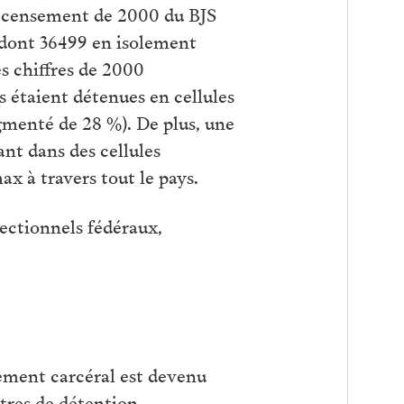
 recensement de 2000 du BJS
 dont 36499 en isolement
es chiffres de 2000
 étaient détenues en cellules
ugmenté de 28 %). De plus, une
nt dans des cellules
ax à travers tout le pays.
rectionnels fédéraux,
olement carcéral est devenu
tres de détention.