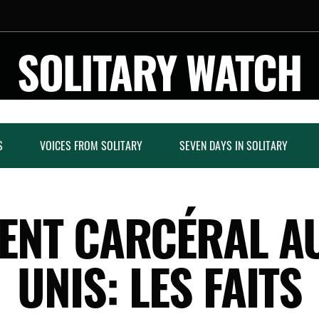
SOLITARY WATCH
S
VOICES FROM SOLITARY
SEVEN DAYS IN SOLITARY
MENT CARCÉRAL AU
UNIS: LES FAITS