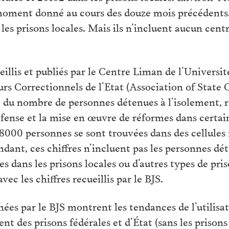
moment donné au cours des douze mois précédents.
 les prisons locales. Mais ils n’incluent aucun cen
eillis et publiés par le Centre Liman de l’Universi
rs Correctionnels de l’Etat (Association of State
 du nombre de personnes détenues à l’isolement, re
défense et la mise en œuvre de réformes dans certa
8000 personnes se sont trouvées dans des cellules re
dant, ces chiffres n’incluent pas les personnes dé
es dans les prisons locales ou d’autres types de pris
ec les chiffres recueillis par le BJS.
es par le BJS montrent les tendances de l’utilisat
t des prisons fédérales et d’État (sans les prisons