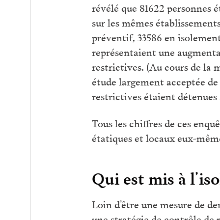
révélé que 81622 personnes é
sur les mêmes établissements
préventif, 33586 en isolement
représentaient une augmentat
restrictives. (Au cours de la
étude largement acceptée de 
restrictives étaient détenues
Tous les chiffres de ces enquê
étatiques et locaux eux-même
Qui est mis à l’i
Loin d’être une mesure de der
une stratégie de contrôle de