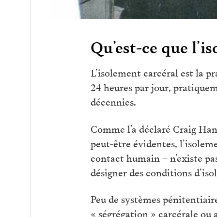
Qu’est-ce que l’i
L’isolement carcéral est la p
24 heures par jour, pratique
décennies.
Comme l’a déclaré Craig Haney
peut-être évidentes, l’isolem
contact humain – n’existe pas
désigner des conditions d’iso
Peu de systèmes pénitentiaires
« ségrégation » carcérale ou 