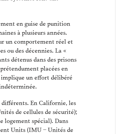
olement en guise de punition
maines à plusieurs années.
 sur un comportement réel et
es ou des décennies. La «
ants détenus dans des prisons
t prétendument placées en
 implique un effort délibéré
 indéterminée.
ifférents. En Californie, les
tés de cellules de sécurité);
e logement spécial). Dans
ment Units (IMU – Unités de