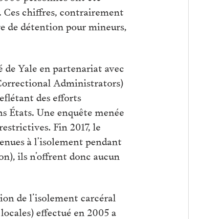
 Ces chiffres, contrairement
tre de détention pour mineurs,
té de Yale en partenariat avec
 Correctional Administrators)
flétant des efforts
ins États. Une enquête menée
strictives. Fin 2017, le
tenues à l’isolement pendant
on), ils n’offrent donc aucun
ion de l’isolement carcéral
 locales) effectué en 2005 a