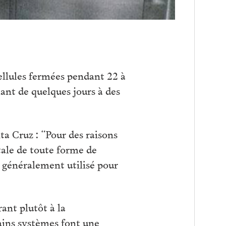
cellules fermées pendant 22 à
ant de quelques jours à des
a Cruz : “Pour des raisons
tale de toute forme de
t généralement utilisé pour
rant plutôt à la
tains systèmes font une