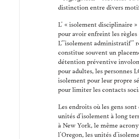
distinction entre divers moti
L’ « isolement disciplinaire »
pour avoir enfreint les règle
L'”isolement administratif” r
constitue souvent un placeme
détention préventive involon
pour adultes, les personnes 
isolement pour leur propre sé
pour limiter les contacts so
Les endroits où les gens sont
unités d’isolement à long ter
à New York, le même acronym
l’Oregon, les unités d’isole