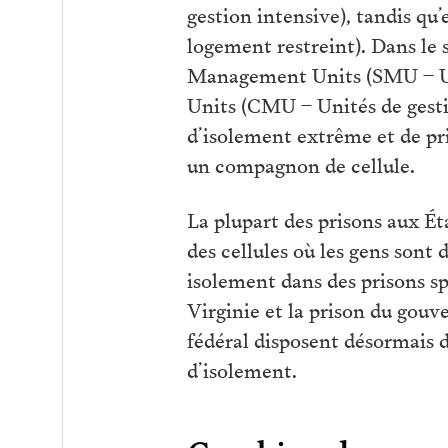
gestion intensive), tandis q
logement restreint). Dans le 
Management Units (SMU – Un
Units (CMU – Unités de gest
d’isolement extrême et de pri
un compagnon de cellule.
La plupart des prisons aux Ét
des cellules où les gens sont
isolement dans des prisons s
Virginie et la prison du gou
fédéral disposent désormais 
d’isolement.