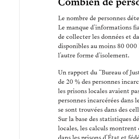
Combien de perso
Le nombre de personnes détenu
Le manque d’informations fiab
de collecter les données et d
disponibles au moins 80 000 
l’autre forme d’isolement.
Un rapport du “Bureau of Justi
de 20 % des personnes incarcé
les prisons locales avaient p
personnes incarcérées dans le
se sont trouvées dans des cell
Sur la base des statistiques d
locales, les calculs montren
dans les prisons d’État et fé