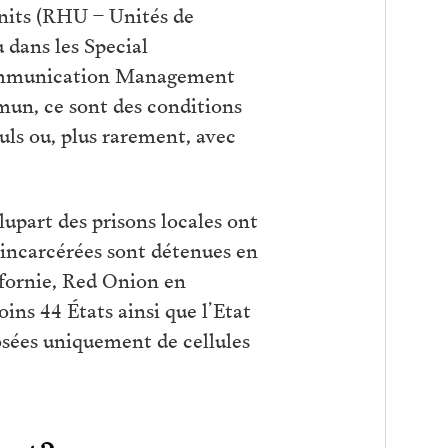
Units (RHU – Unités de
 dans les Special
 Communication Management
un, ce sont des conditions
uls ou, plus rarement, avec
lupart des prisons locales ont
s incarcérées sont détenues en
ifornie, Red Onion en
ns 44 États ainsi que l’Etat
sées uniquement de cellules