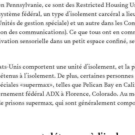
u’en Pennsylvanie, ce sont des Restricted Housing 
système fédéral, un type d’isolement carcéral a lieu
ités de gestion spéciale) et un autre dans les
ion des communications). Ce que tous ont en comm
vation sensorielle dans un petit espace confiné, se
ats-Unis comportent une unité d’isolement, et la p
 détenus à l’isolement. De plus, certaines personne
péciales «supermax», telles que Pelican Bay en Cal
vernement fédéral ADX à Florence, Colorado. Au moi
de prisons supermax, qui sont généralement compo