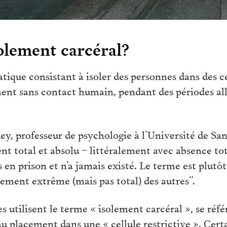
solement carcéral?
ratique consistant à isoler des personnes dans des 
ment sans contact humain, pendant des périodes all
, professeur de psychologie à l’Université de Sant
ent total et absolu – littéralement avec absence to
 en prison et n’a jamais existé. Le terme est plutô
lement extrême (mais pas total) des autres”.
 utilisent le terme « isolement carcéral », se réfé
au placement dans une « cellule restrictive ». Cer