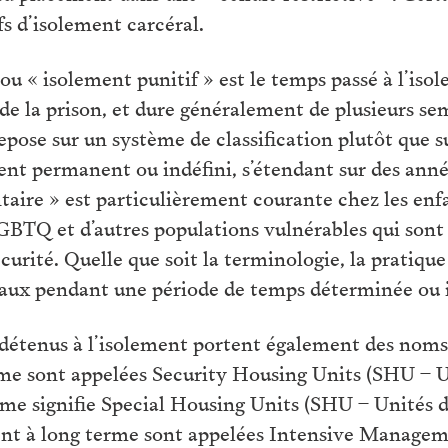
fs d’isolement carcéral.
 ou « isolement punitif » est le temps passé à l’is
s de la prison, et dure généralement de plusieurs se
epose sur un système de classification plutôt que
nt permanent ou indéfini, s’étendant sur des anné
taire » est particulièrement courante chez les enf
LGBTQ et d’autres populations vulnérables qui son
curité. Quelle que soit la terminologie, la pratique
ciaux pendant une période de temps déterminée ou
 détenus à l’isolement portent également des noms d
me sont appelées Security Housing Units (SHU – Uni
e signifie Special Housing Units (SHU – Unités d
ment à long terme sont appelées Intensive Manage